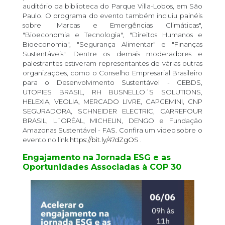
auditório da biblioteca do Parque Villa-Lobos, em São
Paulo. O programa do evento também incluiu painéis
sobre "Marcas e Emergências Climáticas",
"Bioeconomia e Tecnologia", "Direitos Humanos e
Bioeconomia", "Segurança Alimentar" e "Finanças
Sustentáveis". Dentre os demais moderadores e
palestrantes estiveram representantes de várias outras
organizações, como o Conselho Empresarial Brasileiro
para o Desenvolvimento Sustentável - CEBDS,
UTOPIES BRASIL, RH BUSNELLO´S SOLUTIONS,
HELEXIA, VEOLIA, MERCADO LIVRE, CAPGEMINI, CNP
SEGURADORA, SCHNEIDER ELECTRIC, CARREFOUR
BRASIL, L´ORÉAL, MICHELIN, DENGO e Fundação
Amazonas Sustentável - FAS. Confira um video sobre o
evento no link
https://bit.ly/47dZgOS
.
Engajamento na Jornada ESG e as
Oportunidades Associadas à COP 30