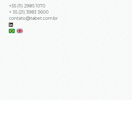
+55 (11) 2985 1070
+ 55 (21) 3983 3600
contato@tabet.com.br