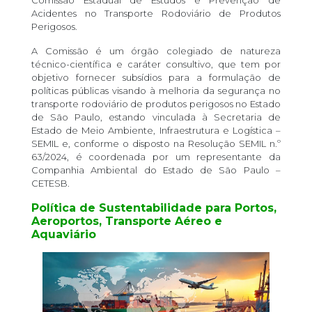
Comissão Estadual de Estudos e Prevenção de
Acidentes no Transporte Rodoviário de Produtos
Perigosos.
A Comissão é um órgão colegiado de natureza
técnico-científica e caráter consultivo, que tem por
objetivo fornecer subsídios para a formulação de
políticas públicas visando à melhoria da segurança no
transporte rodoviário de produtos perigosos no Estado
de São Paulo, estando vinculada à Secretaria de
Estado de Meio Ambiente, Infraestrutura e Logística –
SEMIL e, conforme o disposto na Resolução SEMIL n.º
63/2024, é coordenada por um representante da
Companhia Ambiental do Estado de São Paulo –
CETESB.
Política de Sustentabilidade para Portos,
Aeroportos, Transporte Aéreo e
Aquaviário