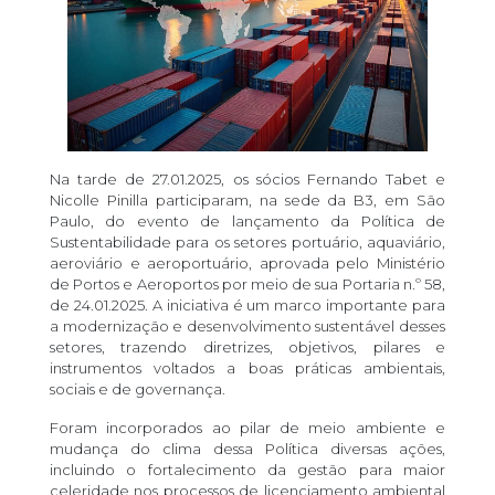
Na tarde de 27.01.2025, os sócios Fernando Tabet e
Nicolle Pinilla participaram, na sede da B3, em São
Paulo, do evento de lançamento da Política de
Sustentabilidade para os setores portuário, aquaviário,
aeroviário e aeroportuário, aprovada pelo Ministério
de Portos e Aeroportos por meio de sua Portaria n.º 58,
de 24.01.2025. A iniciativa é um marco importante para
a modernização e desenvolvimento sustentável desses
setores, trazendo diretrizes, objetivos, pilares e
instrumentos voltados a boas práticas ambientais,
sociais e de governança.
Foram incorporados ao pilar de meio ambiente e
mudança do clima dessa Política diversas ações,
incluindo o fortalecimento da gestão para maior
celeridade nos processos de licenciamento ambiental