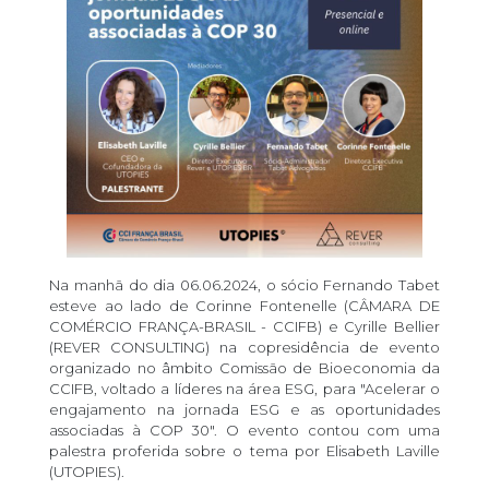
Na manhã do dia 06.06.2024, o sócio Fernando Tabet
esteve ao lado de Corinne Fontenelle (CÂMARA DE
COMÉRCIO FRANÇA-BRASIL - CCIFB) e Cyrille Bellier
(REVER CONSULTING) na copresidência de evento
organizado no âmbito Comissão de Bioeconomia da
CCIFB, voltado a líderes na área ESG, para "Acelerar o
engajamento na jornada ESG e as oportunidades
associadas à COP 30". O evento contou com uma
palestra proferida sobre o tema por Elisabeth Laville
(UTOPIES).